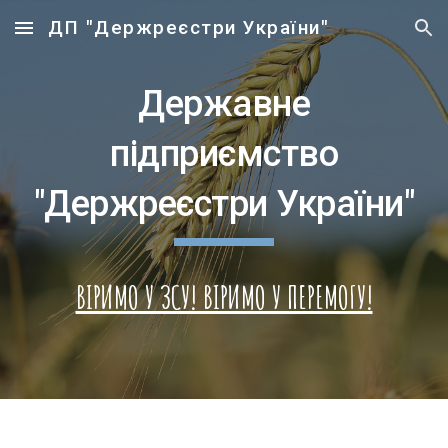
ДП "Держреєстри України"
Skip to main content
Skip to navigation
Державне
підприємство
"Держреєстри України"
ВІРИМО У ЗСУ! ВІРИМО У ПЕРЕМОГУ!