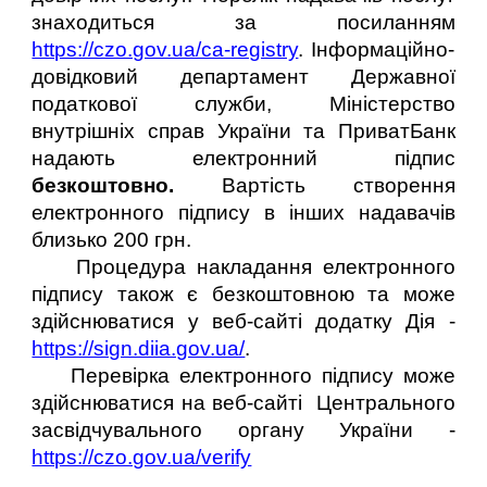
знаходиться за посиланням
https://czo.gov.ua/ca-registry
. Інформаційно-
довідковий департамент Державної
податкової служби, Міністерство
внутрішніх справ України та ПриватБанк
надають електронний підпис
безкоштовно.
Вартість створення
електронного підпису в інших надавачів
близько 200 грн.
Процедура накладання електронного
підпису також є безкоштовною та може
здійснюватися у веб-сайті додатку Дія -
https://sign.diia.gov.ua/
.
Перевірка електронного підпису може
здійснюватися на веб-сайті Центрального
засвідчувального органу України -
https://czo.gov.ua/verify