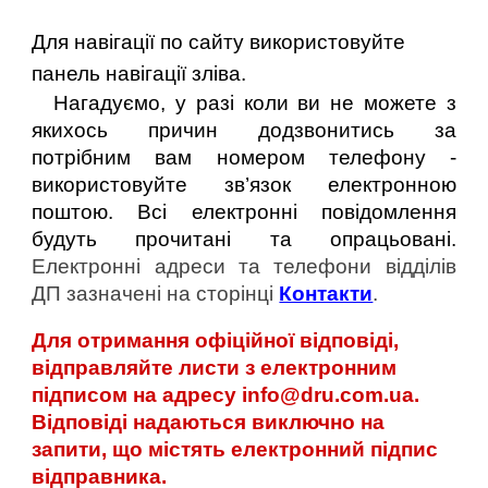
Для навігації по сайту використовуйте
панель навігації зліва.
Нагадуємо, у разі коли ви не можете з
якихось причин додзвонитись за
потрібним вам номером телефону -
використовуйте зв’язок електронною
поштою. Всі електронні повідомлення
будуть прочитані та опрацьовані.
Електронні адреси та телефони відділів
ДП зазначені на сторінці
Контакти
.
Для отримання офіційної відповіді,
відправляйте листи з електронним
підписом на адресу
info@dru.com.ua
.
Відповіді надаються виключно на
запити, що містять електронний підпис
відправника.