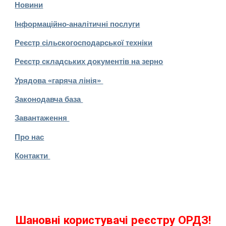
Новини
Інформаційно-аналітичні послуги
Реєстр сільскогосподарської техніки
Реєстр складських документів на зерно
Урядова «гаряча лінія»
Законодавча база
Завантаження
Про нас
Контакти
Шановні користувачі реєстру ОРДЗ!