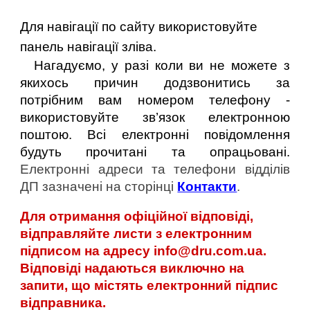
Для навігації по сайту використовуйте
панель навігації зліва.
Нагадуємо, у разі коли ви не можете з
якихось причин додзвонитись за
потрібним вам номером телефону -
використовуйте зв’язок електронною
поштою. Всі електронні повідомлення
будуть прочитані та опрацьовані.
Електронні адреси та телефони відділів
ДП зазначені на сторінці
Контакти
.
Для отримання офіційної відповіді,
відправляйте листи з електронним
підписом на адресу
info@dru.com.ua
.
Відповіді надаються виключно на
запити, що містять електронний підпис
відправника.