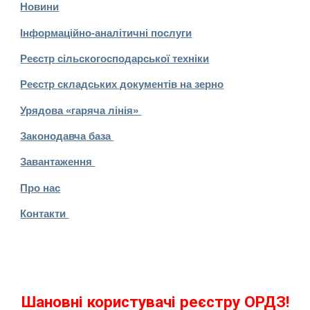
Новини
Інформаційно-аналітичні послуги
Реєстр сільскогосподарської техніки
Реєстр складських документів на зерно
Урядова «гаряча лінія»
Законодавча база
Завантаження
Про нас
Контакти
Шановні користувачі реєстру ОРДЗ!