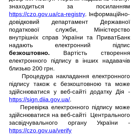
знаходиться за посиланням
https://czo.gov.ua/ca-registry
. Інформаційно-
довідковий департамент Державної
податкової служби, Міністерство
внутрішніх справ України та ПриватБанк
надають електронний підпис
безкоштовно.
Вартість створення
електронного підпису в інших надавачів
близько 200 грн.
Процедура накладання електронного
підпису також є безкоштовною та може
здійснюватися у веб-сайті додатку Дія -
https://sign.diia.gov.ua/
.
Перевірка електронного підпису може
здійснюватися на веб-сайті Центрального
засвідчувального органу України -
https://czo.gov.ua/verify