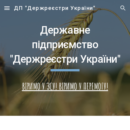
ДП "Держреєстри України"
Skip to main content
Skip to navigation
Державне
підприємство
"Держреєстри України"
ВІРИМО У ЗСУ! ВІРИМО У ПЕРЕМОГУ!