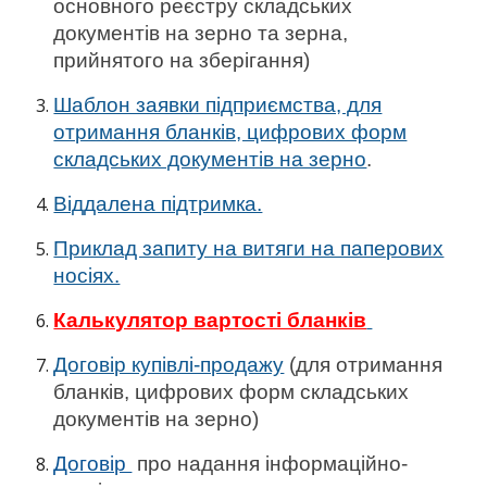
основного реєстру складських
документів на зерно та зерна,
прийнятого на зберігання)
Шаблон заявки підприємства, для
отримання бланків, цифрових форм
складських документів на зерно
.
Віддалена підтримка.
Приклад запиту на витяги на паперових
носіях.
Калькулятор вартості бланків
Договір купівлі-продажу
(для отримання
бланків, цифрових форм складських
документів на зерно)
Договір
про надання інформаційно-