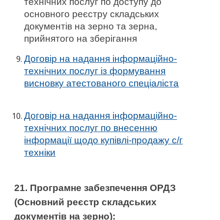
технічних послуг по доступу до
основного реєстру складських
документів на зерно та зерна,
прийнятого на зберігання
До
говір на надання інформаційно-
технічних послуг із формування
висновку атестованого спеціаліста
Договір на надання інформаційно-
технічних послуг по внесенню
інформації щодо купівлі-продажу с/г
техніки
21. Програмне забезпечення ОРДЗ
(Основний реєстр складських
документів на зерно):